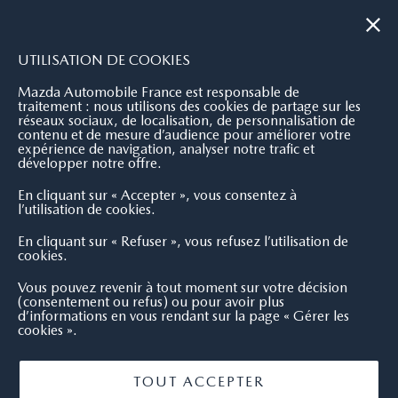
|
NOUS CONTACTER
OÙ NOUS TROUVER
UTILISATION DE COOKIES
Mazda Automobile France est responsable de
traitement : nous utilisons des cookies de partage sur les
réseaux sociaux, de localisation, de personnalisation de
contenu et de mesure d’audience pour améliorer votre
expérience de navigation, analyser notre trafic et
développer notre offre.
En cliquant sur « Accepter », vous consentez à
l’utilisation de cookies.
En cliquant sur « Refuser », vous refusez l’utilisation de
cookies.
Vous pouvez revenir à tout moment sur votre décision
(consentement ou refus) ou pour avoir plus
d’informations en vous rendant sur la page « Gérer les
cookies ».
TOUT ACCEPTER