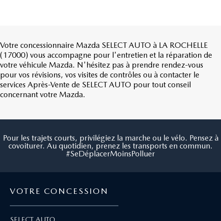
Votre concessionnaire Mazda SELECT AUTO à LA ROCHELLE
(17000) vous accompagne pour l'entretien et la réparation de
votre véhicule Mazda. N'hésitez pas à prendre rendez-vous
pour vos révisions, vos visites de contrôles ou à contacter le
services Après-Vente de SELECT AUTO pour tout conseil
concernant votre Mazda.
Pour les trajets courts, privilégiez la marche ou le vélo. Pensez à
covoiturer. Au quotidien, prenez les transports en commun.
#SeDéplacerMoinsPolluer
VOTRE CONCESSION
SELECT AUTO