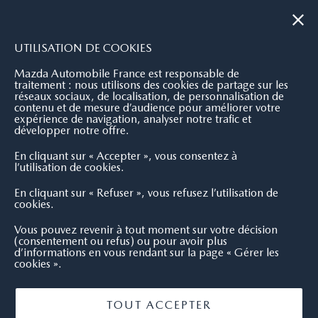
|
NOUS CONTACTER
OÙ NOUS TROUVER
UTILISATION DE COOKIES
Mazda Automobile France est responsable de
traitement : nous utilisons des cookies de partage sur les
réseaux sociaux, de localisation, de personnalisation de
contenu et de mesure d’audience pour améliorer votre
expérience de navigation, analyser notre trafic et
développer notre offre.
En cliquant sur « Accepter », vous consentez à
l’utilisation de cookies.
En cliquant sur « Refuser », vous refusez l’utilisation de
cookies.
Vous pouvez revenir à tout moment sur votre décision
(consentement ou refus) ou pour avoir plus
d’informations en vous rendant sur la page « Gérer les
cookies ».
TOUT ACCEPTER